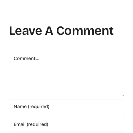
Leave A Comment
Comment