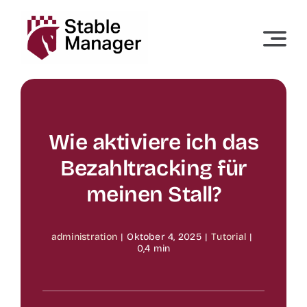
Skip
to
content
Wie aktiviere ich das
Bezahltracking für
meinen Stall?
administration
|
Oktober 4, 2025
|
Tutorial
|
0,4 min