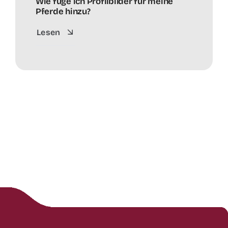
Wie füge ich Profilbilder für meine
Pferde hinzu?
Lesen