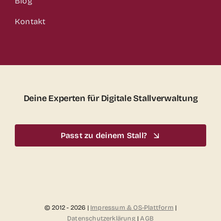
Blog
Kontakt
Deine Experten für Digitale Stallverwaltung
Passt zu deinem Stall?
© 2012 - 2026 |
Impressum & OS-Plattform
|
Datenschutzerklärung
|
AGB