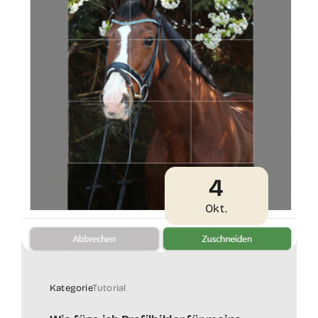
4
Okt.
Kategorie
Tutorial