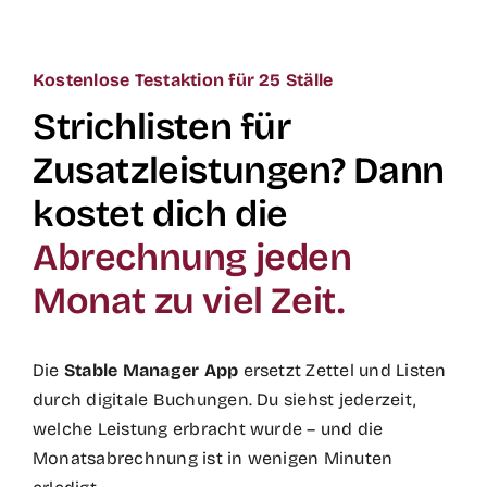
Skip
to
content
Kostenlose Testaktion für 25 Ställe
Strichlisten für
Zusatzleistungen? Dann
kostet dich die
Abrechnung jeden
Monat zu viel Zeit.
Die
Stable Manager App
ersetzt Zettel und Listen
durch digitale Buchungen. Du siehst jederzeit,
welche Leistung erbracht wurde – und die
Monatsabrechnung ist in wenigen Minuten