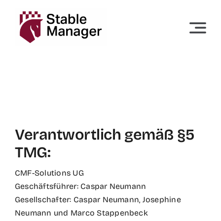
Skip
to
content
Verantwortlich gemäß §5
TMG:
CMF-Solutions UG
Geschäftsführer: Caspar Neumann
Gesellschafter: Caspar Neumann, Josephine
Neumann und Marco Stappenbeck