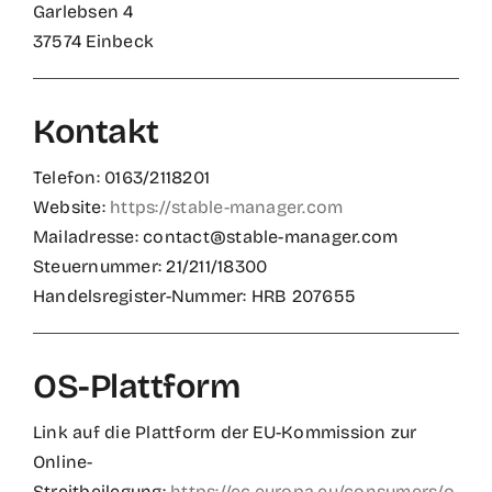
Garlebsen 4
37574 Einbeck
Kontakt
Telefon: 0163/2118201
Website:
https://stable-manager.com
Mailadresse: contact@stable-manager.com
Steuernummer: 21/211/18300
Handelsregister-Nummer: HRB 207655
OS-Plattform
Link auf die Plattform der EU-Kommission zur
Online-
Streitbeilegung:
https://ec.europa.eu/consumers/o