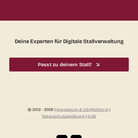
Deine Experten für Digitale Stallverwaltung
Passt zu deinem Stall?
© 2012 - 2026 |
Impressum & OS-Plattform
|
Datenschutzerklärung
|
AGB